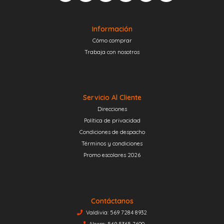
Información
Cómo comprar
Trabaja con nosotros
Servicio Al Cliente
Direcciones
Política de privacidad
Condiciones de despacho
Términos y condiciones
Promo escolares 2026
Contáctanos
Valdivia: 569 7284 8932
Alerce: 569 5365 7600