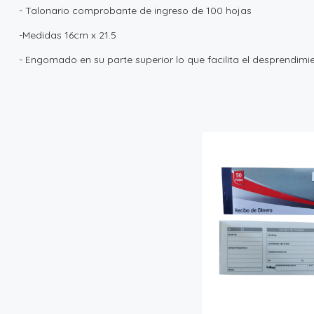
- Talonario comprobante de ingreso de 100 hojas
-Medidas 16cm x 21.5
- Engomado en su parte superior lo que facilita el desprendimie