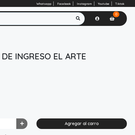
Whatsapp
Facebook
Instagram
Youtube
Tiktok
0
DE INGRESO EL ARTE
Agregar al carro