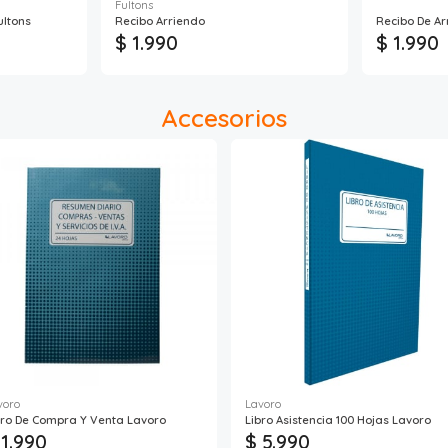
Fultons
ultons
Recibo Arriendo
Recibo De Ar
$ 1.990
$ 1.990
Accesorios
voro
Lavoro
bro De Compra Y Venta Lavoro
Libro Asistencia 100 Hojas Lavoro
 1.990
$ 5.990