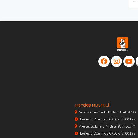
Tiendas ROSHI.cl
Valdivia: Avenida Pedro Montt 4300
Lunes a Domingo 09:00 a 21:00 hrs
Alerce: Gabriela Mistral 957, local 11
Lunes a Domingo 09:00 a 21:00 hrs