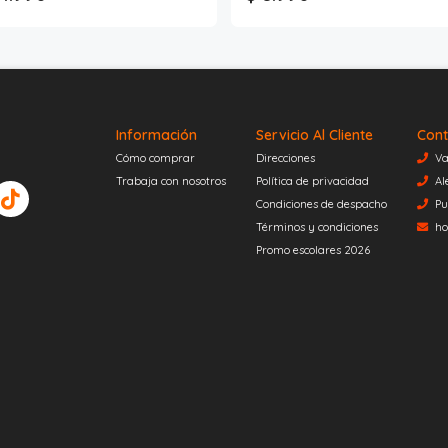
Información
Servicio Al Cliente
Cont
Cómo comprar
Direcciones
Va
Trabaja con nosotros
Política de privacidad
Al
Condiciones de despacho
Pu
Términos y condiciones
ho
Promo escolares 2026