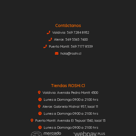
Contáctanos
Valdivia: 569 7284 8932
Alerce: 569 5365 7600
Puerto Montt: 569 7177 8539
hola@roshi.cl
Tiendas ROSHI.cl
Valdivia: Avenida Pedro Montt 4300
Lunes a Domingo 09:00 a 21:00 hrs
Alerce: Gabriela Mistral 957, local 11
Lunes a Domingo 09:00 a 21:00 hrs
Puerto Montt: Avenida El Tepual 1360, local 13
Lunes a Domingo 09:00 a 21:00 hrs