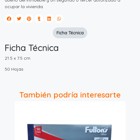
dueño del inmueble y un segundo o tercer autorizado a
ocupar la vivienda.
Ficha Técnica
Ficha Técnica
21.5 x 7.5 cm
50 Hojas
También podría interesarte