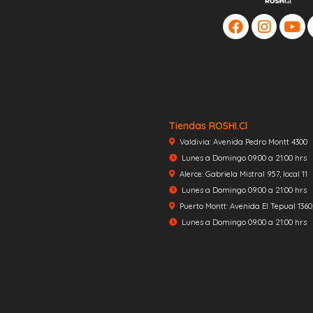
Tiendas ROSHI.cl
Valdivia: Avenida Pedro Montt 4300
Lunes a Domingo 09:00 a 21:00 hrs
Alerce: Gabriela Mistral 957, local 11
Lunes a Domingo 09:00 a 21:00 hrs
Puerto Montt: Avenida El Tepual 1360, 
Lunes a Domingo 09:00 a 21:00 hrs