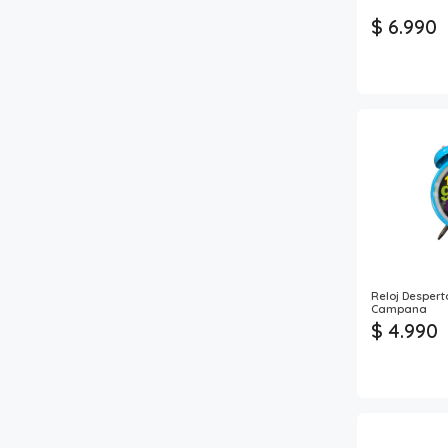
$ 6.990
Reloj Desper
Campana
$ 4.990