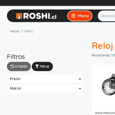
Inicio
Reloj
Reloj
Filtros
Mostrando 12
Limpiar
Filtrar
Precio
A
Marca
Reloj Motocic