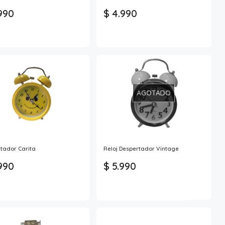
990
$ 4.990
AGOTADO
tador Carita
Reloj Despertador Vintage
990
$ 5.990