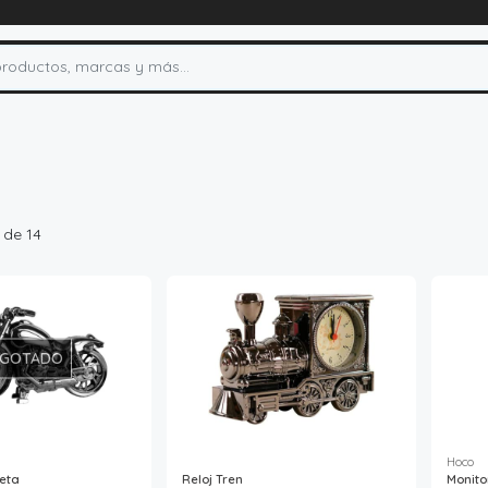
 de 14
GOTADO
Hoco
leta
Reloj Tren
Monito