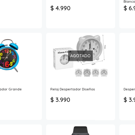
Blanco
$ 4.990
$ 6.
AGOTADO
tador Grande
Reloj Despertador Diseños
Desper
$ 3.990
$ 3.