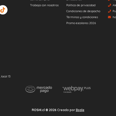
Trabaja con nosotros
Política de privacidad
Al
Condiciones de despacho
Pu
Términos y condiciones
ho
Promo escolares 2026
local 13
ROSHI.cl © 2026
Creado por
Bsale