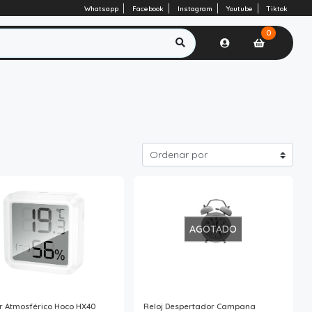
Whatsapp
Facebook
Instagram
Youtube
Tiktok
0
AGOTADO
r Atmosférico Hoco HX40
Reloj Despertador Campana