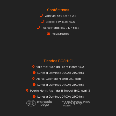
Contáctanos
Valdivia: 569 7284 8932
Alerce: 569 5365 7600
Puerto Montt: 569 7177 8539
hola@roshi.cl
Tiendas ROSHI.cl
Valdivia: Avenida Pedro Montt 4300
Lunes a Domingo 09:00 a 21:00 hrs
Alerce: Gabriela Mistral 957, local 11
Lunes a Domingo 09:00 a 21:00 hrs
Puerto Montt: Avenida El Tepual 1360, local 13
Lunes a Domingo 09:00 a 21:00 hrs