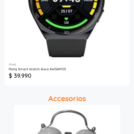
Aiwa
Reloj Smart Watch Aiwa AWSAMO5
$ 39.990
Accesorios