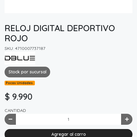
RELOJ DIGITAL DEPORTIVO
ROJO
SKU: 4710007737187
Stock por sucursal
Pocas Unidades.
$ 9.990
CANTIDAD
Agregar al carro