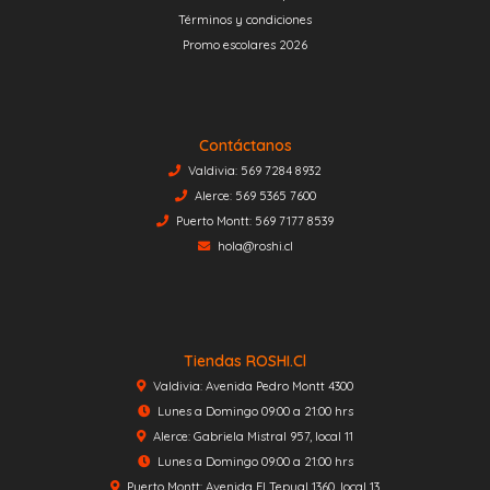
Términos y condiciones
Promo escolares 2026
Contáctanos
Valdivia: 569 7284 8932
Alerce: 569 5365 7600
Puerto Montt: 569 7177 8539
hola@roshi.cl
Tiendas ROSHI.cl
Valdivia: Avenida Pedro Montt 4300
Lunes a Domingo 09:00 a 21:00 hrs
Alerce: Gabriela Mistral 957, local 11
Lunes a Domingo 09:00 a 21:00 hrs
Puerto Montt: Avenida El Tepual 1360, local 13