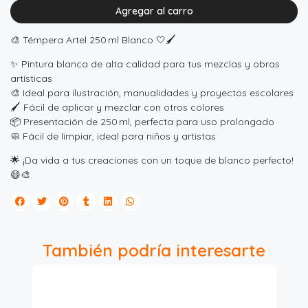
Agregar al carro
🎨 Témpera Artel 250 ml Blanco 🤍🖌️
✨ Pintura blanca de alta calidad para tus mezclas y obras
artísticas
🎨 Ideal para ilustración, manualidades y proyectos escolares
🖌️ Fácil de aplicar y mezclar con otros colores
📦 Presentación de 250 ml, perfecta para uso prolongado
🧼 Fácil de limpiar, ideal para niños y artistas
🌟 ¡Da vida a tus creaciones con un toque de blanco perfecto!
😄🎨
También podría interesarte