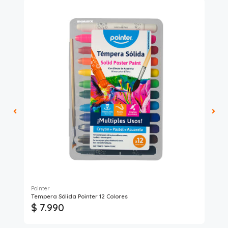
Pointer
Art
Tempera Sólida Pointer 12 Colores
Tém
$ 7.990
$