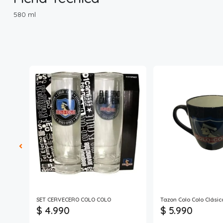
580 ml
SET CERVECERO COLO COLO
Tazon Colo Colo Clásic
$ 4.990
$ 5.990