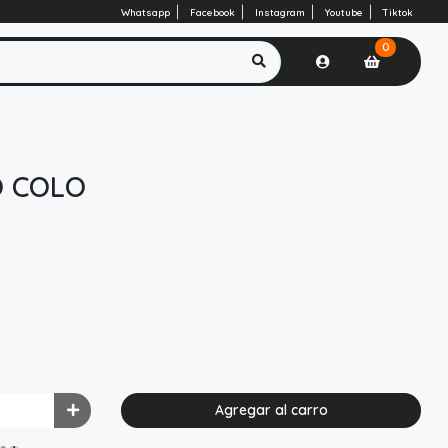
Whatsapp
Facebook
Instagram
Youtube
Tiktok
0
 COLO
Agregar al carro