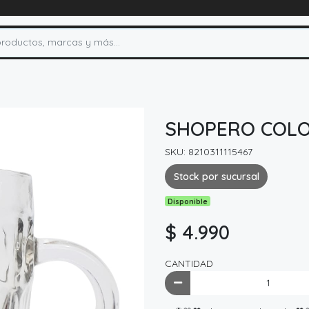
SHOPERO COLO
SKU: 8210311115467
Stock por sucursal
Disponible
$ 4.990
CANTIDAD