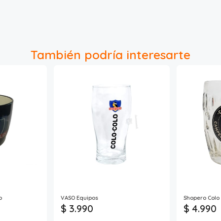
También podría interesarte
o
VASO Equipos
Shopero Colo 
$ 3.990
$ 4.990