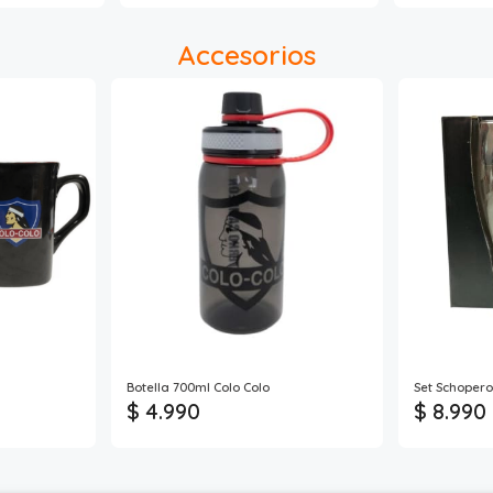
Accesorios
Botella 700ml Colo Colo
Set Schopero
$ 4.990
$ 8.990