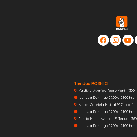
Tiendas ROSHI.cl
Valdivia: Avenida Pedro Montt 4300
Lunes a Domingo 09:00 a 21:00 hrs
Alerce: Gabriela Mistral 957, local 11
Lunes a Domingo 09:00 a 21:00 hrs
Puerto Montt: Avenida El Tepual 1360, 
Lunes a Domingo 09:00 a 21:00 hrs