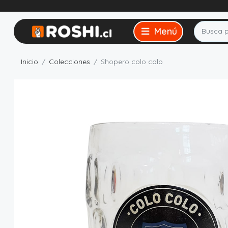
Inicio
Colecciones
Shopero colo colo