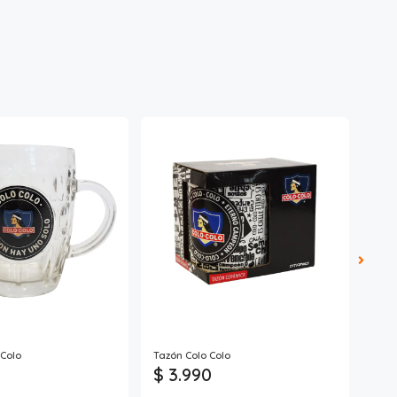
Colo
Tazón Colo Colo
Shop
$ 3.990
$ 