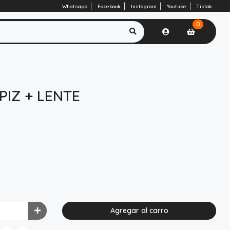
Whatsapp
Facebook
Instagram
Youtube
Tiktok
0
PIZ + LENTE
Agregar al carro