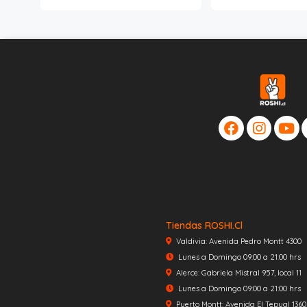
Tiendas ROSHI.cl
Valdivia: Avenida Pedro Montt 4300
Lunes a Domingo 09:00 a 21:00 hrs
Alerce: Gabriela Mistral 957, local 11
Lunes a Domingo 09:00 a 21:00 hrs
Puerto Montt: Avenida El Tepual 1360, 