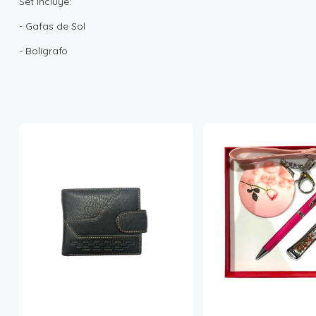
Set Incluye:
- Gafas de Sol
- Bolígrafo