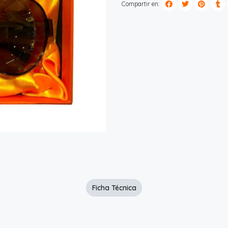
Compartir en:
Ficha Técnica