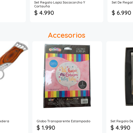
Set Regalo Lapiz Sacacorcho Y
Set De Regal
Cortauña
$ 4.990
$ 6.990
Accesorios
adera
Globo Transparente Estampado
Set Regalo D
$ 1.990
$ 4.990