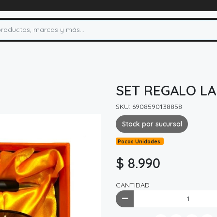
SET REGALO LA
SKU: 6908590138858
Stock por sucursal
Pocas Unidades.
$ 8.990
CANTIDAD