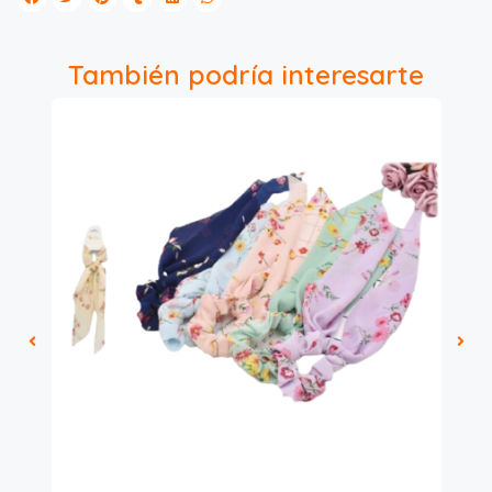
También podría interesarte