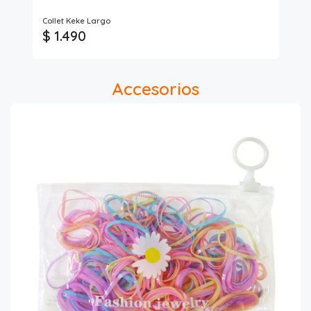
Collet Keke Largo
Set
$ 1.490
$ 
Accesorios