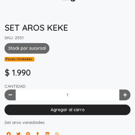
SET AROS KEKE
SKU: 2551
Stock por sucursal
Pocas Unidades.
$ 1.990
CANTIDAD
Agregar al carro
Set aros variedades.