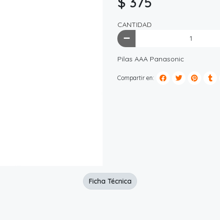
$ 375
CANTIDAD
Pilas AAA Panasonic
Compartir en:
Ficha Técnica