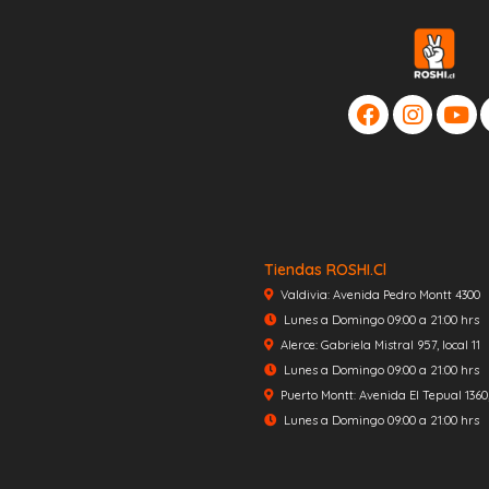
Tiendas ROSHI.cl
Valdivia: Avenida Pedro Montt 4300
Lunes a Domingo 09:00 a 21:00 hrs
Alerce: Gabriela Mistral 957, local 11
Lunes a Domingo 09:00 a 21:00 hrs
Puerto Montt: Avenida El Tepual 1360, 
Lunes a Domingo 09:00 a 21:00 hrs