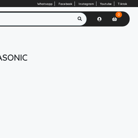
Whatsapp
Facebook
Instagram
Youtube
Tiktok
0
ASONIC