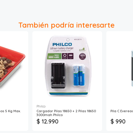
También podría interesarte
Philco
sos 5 Kg Max.
Cargador Pilas 18650 + 2 Pilas 18650
Pila C Everea
3000mah Philco
$ 12.990
$ 990