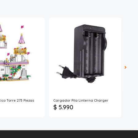
ico Torre 273 Piezas
Cargador Pila Linterna Charger
Pilas
$ 5.990
$ 