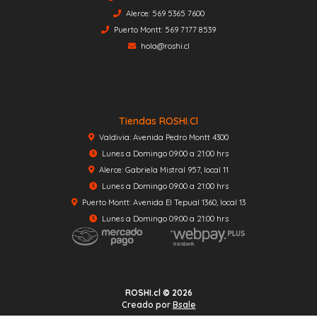
Alerce: 569 5365 7600
Puerto Montt: 569 7177 8539
hola@roshi.cl
Tiendas ROSHI.cl
Valdivia: Avenida Pedro Montt 4300
Lunes a Domingo 09:00 a 21:00 hrs
Alerce: Gabriela Mistral 957, local 11
Lunes a Domingo 09:00 a 21:00 hrs
Puerto Montt: Avenida El Tepual 1360, local 13
Lunes a Domingo 09:00 a 21:00 hrs
ROSHI.cl © 2026
Creado por
Bsale