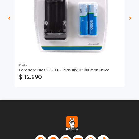
Philco
Phi
Cargador Pilas 18650 + 2 Pilas 18650 3000mah Philco
Car
$ 12.990
$ 