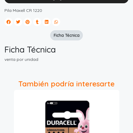
Pila Maxell CR 1220
Ficha Técnica
Ficha Técnica
venta por unidad
También podría interesarte
5%