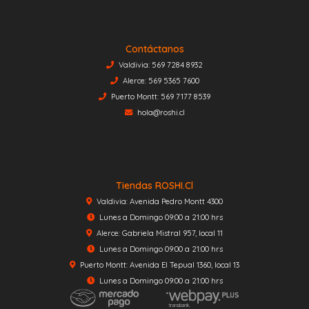
Contáctanos
Valdivia: 569 7284 8932
Alerce: 569 5365 7600
Puerto Montt: 569 7177 8539
hola@roshi.cl
Tiendas ROSHI.cl
Valdivia: Avenida Pedro Montt 4300
Lunes a Domingo 09:00 a 21:00 hrs
Alerce: Gabriela Mistral 957, local 11
Lunes a Domingo 09:00 a 21:00 hrs
Puerto Montt: Avenida El Tepual 1360, local 13
Lunes a Domingo 09:00 a 21:00 hrs