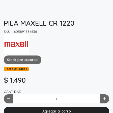
PILA MAXELL CR 1220
SKU: 1605891536636
Stock por sucursal
Pocas Unidades.
$ 1.490
CANTIDAD
Agregar al carro