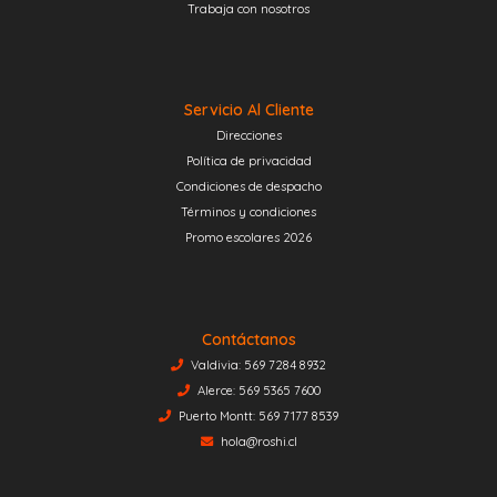
Trabaja con nosotros
Servicio Al Cliente
Direcciones
Política de privacidad
Condiciones de despacho
Términos y condiciones
Promo escolares 2026
Contáctanos
Valdivia: 569 7284 8932
Alerce: 569 5365 7600
Puerto Montt: 569 7177 8539
hola@roshi.cl