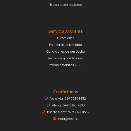
Trabaja con nosotros
Servicio Al Cliente
Direcciones
Política de privacidad
Condiciones de despacho
Términos y condiciones
Promo escolares 2026
Contáctanos
Valdivia: 569 7284 8932
Alerce: 569 5365 7600
Puerto Montt: 569 7177 8539
hola@roshi.cl