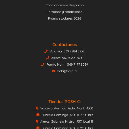
Condiciones de despacho
Términos y condiciones
Promo escolares 2026
Contáctanos
Valdivia: 569 7284 8932
Alerce: 569 5365 7600
Puerto Montt: 569 7177 8539
hola@roshi.cl
Tiendas ROSHI.cl
Valdivia: Avenida Pedro Montt 4300
Lunes a Domingo 09:00 a 21:00 hrs
Alerce: Gabriela Mistral 957, local 11
Lunes a Domingo 09:00 a 21:00 hrs