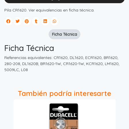
Pila CR1620. Ver equivalencias en ficha técnica.
Ficha Técnica
Ficha Técnica
Referencias equivalentes: CR1620, DL1620, ECR1620, BR1620,
280-208, DL1620B, BR1620-1W, CR1620-1W, KCR1620, LM1620,
5009LC, L08
También podría interesarte