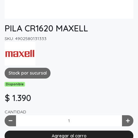
PILA CR1620 MAXELL
SKU: 4902580131333
Stock por sucursal
Disponible
$ 1.390
CANTIDAD
Agregar al carro