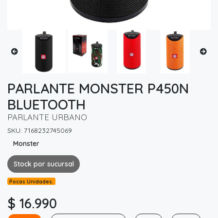
PARLANTE MONSTER P450N
BLUETOOTH
PARLANTE URBANO
SKU: 7168232745069
Monster
Stock por sucursal
Pocas Unidades.
$ 16.990