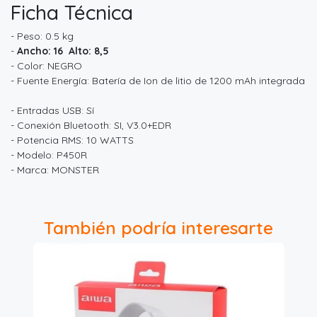
Ficha Técnica
- Peso: 0.5 kg
-
Ancho: 16 Alto: 8,5
- Color: NEGRO
- Fuente Energía: Batería de Ion de litio de 1200 mAh integrada
- Entradas USB: Sí
- Conexión Bluetooth: SI, V3.0+EDR
- Potencia RMS: 10 WATTS
- Modelo: P450R
- Marca: MONSTER
También podría interesarte