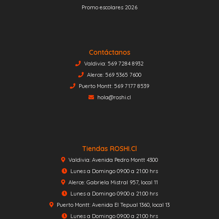
Promo escolares 2026
Contáctanos
Valdivia: 569 7284 8932
Alerce: 569 5365 7600
Puerto Montt: 569 7177 8539
hola@roshi.cl
Tiendas ROSHI.cl
Valdivia: Avenida Pedro Montt 4300
Lunes a Domingo 09:00 a 21:00 hrs
Alerce: Gabriela Mistral 957, local 11
Lunes a Domingo 09:00 a 21:00 hrs
Puerto Montt: Avenida El Tepual 1360, local 13
Lunes a Domingo 09:00 a 21:00 hrs