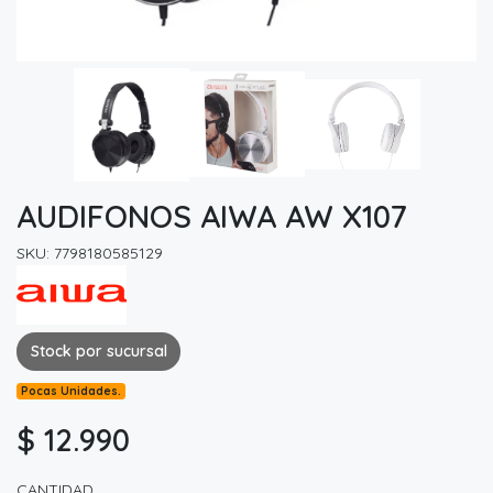
AUDIFONOS AIWA AW X107
SKU: 7798180585129
Stock por sucursal
Pocas Unidades.
$ 12.990
CANTIDAD