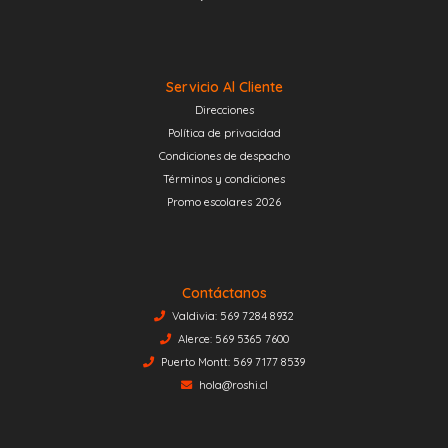
Servicio Al Cliente
Direcciones
Política de privacidad
Condiciones de despacho
Términos y condiciones
Promo escolares 2026
Contáctanos
Valdivia: 569 7284 8932
Alerce: 569 5365 7600
Puerto Montt: 569 7177 8539
hola@roshi.cl