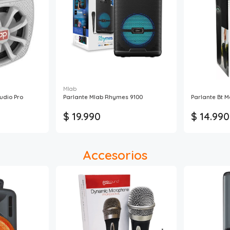
Mlab
udio Pro
Parlante Mlab Rhymes 9100
Parlante Bt M
$ 19.990
$ 14.990
Accesorios