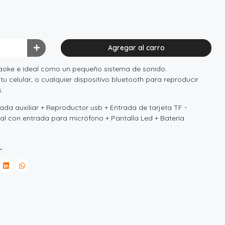
Agregar al carro
raoke e ideal como un pequeño sistema de sonido.
 celular, o cualquier dispositivo bluetooth para reproducir
.
ada auxiliar + Reproductor usb + Entrada de tarjeta TF -
tal con entrada para micrófono + Pantalla Led + Batería
.