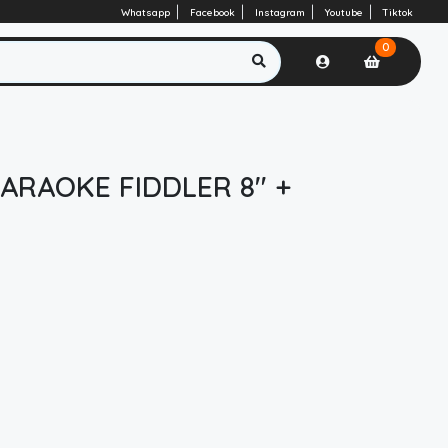
Whatsapp
Facebook
Instagram
Youtube
Tiktok
0
ARAOKE FIDDLER 8" +