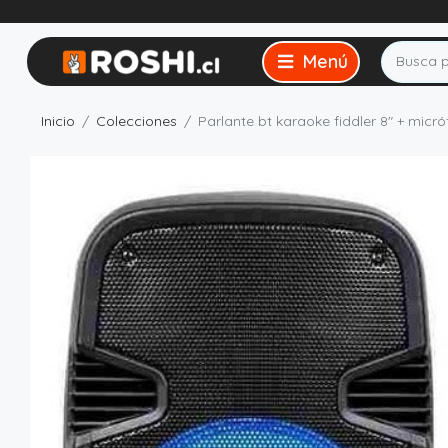
Inicio
Colecciones
Parlante bt karaoke fiddler 8" + micr