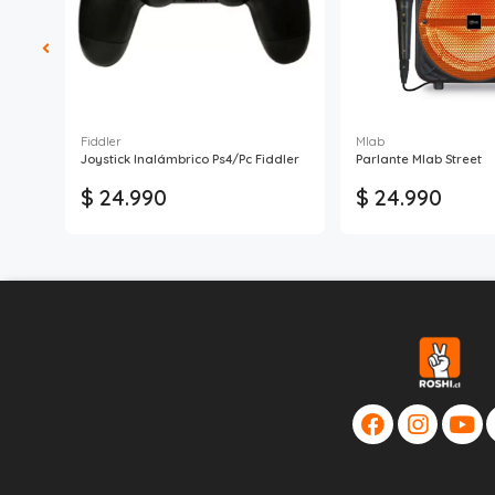
Fiddler
Mlab
ncluye
Joystick Inalámbrico Ps4/Pc Fiddler
Parlante Mlab Street
$ 24.990
$ 24.990