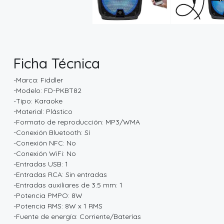
Ficha Técnica
-Marca: Fiddler
-Modelo: FD-PKBT82
-Tipo: Karaoke
-Material: Plástico
-Formato de reproducción: MP3/WMA
-Conexión Bluetooth: Sí
-Conexión NFC: No
-Conexión WiFi: No
-Entradas USB: 1
-Entradas RCA: Sin entradas
-Entradas auxiliares de 3.5 mm: 1
-Potencia PMPO: 8W
-Potencia RMS: 8W x 1 RMS
-Fuente de energía: Corriente/Baterías