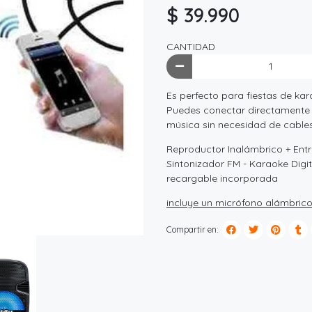
$ 39.990
CANTIDAD
Es perfecto para fiestas de ka
Puedes conectar directamente tu
música sin necesidad de cables
Reproductor Inalámbrico + Entr
Sintonizador FM - Karaoke Digi
recargable incorporada
incluye un micrófono alámbrico
Compartir en: