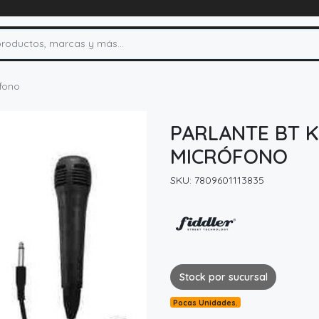
ófono
PARLANTE BT K
MICRÓFONO
SKU: 7809601113835
Stock por sucursal
Pocas Unidades.