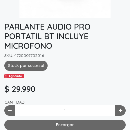
PARLANTE AUDIO PRO
PORTATIL BT INCLUYE
MICROFONO
SKU: 4720007702016
Stock por sucursal
Agotado.
$ 29.990
CANTIDAD
Encargar