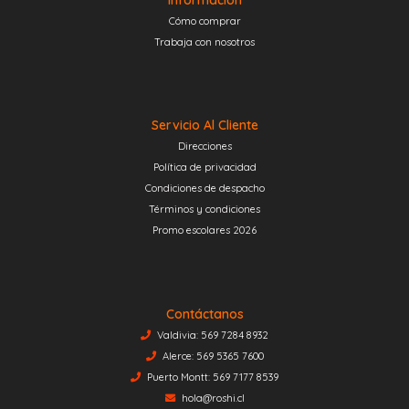
Cómo comprar
Trabaja con nosotros
Servicio Al Cliente
Direcciones
Política de privacidad
Condiciones de despacho
Términos y condiciones
Promo escolares 2026
Contáctanos
Valdivia: 569 7284 8932
Alerce: 569 5365 7600
Puerto Montt: 569 7177 8539
hola@roshi.cl