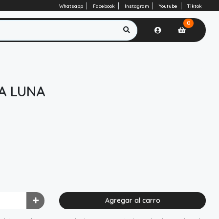
Whatsapp
Facebook
Instagram
Youtube
Tiktok
0
A LUNA
Agregar al carro