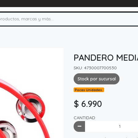
PANDERO MEDI
SKU: 4730007700530
Stock por sucursal
Pocas Unidades.
$ 6.990
CANTIDAD