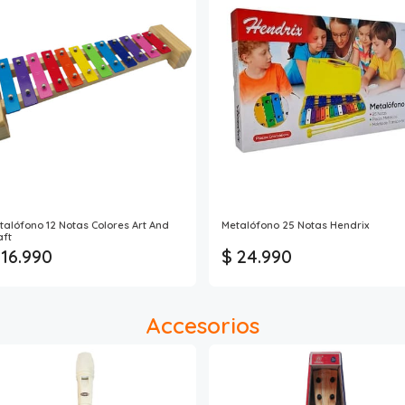
talófono 12 Notas Colores Art And
Metalófono 25 Notas Hendrix
aft
 16.990
$ 24.990
Accesorios