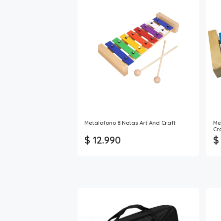
Metalofono 8 Notas Art And Craft
Me
Cr
$ 12.990
$