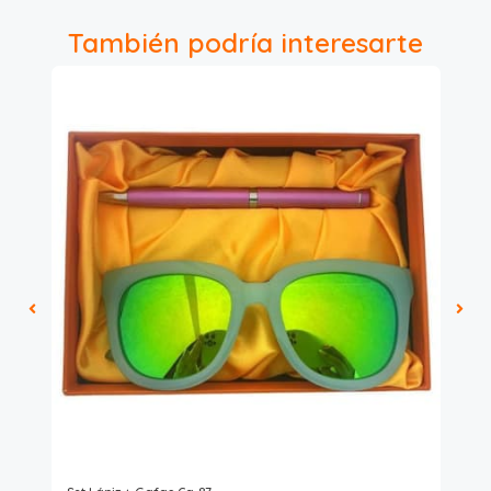
También podría interesarte