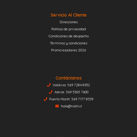
Servicio Al Cliente
Direcciones
Política de privacidad
Condiciones de despacho
Términos y condiciones
Promo escolares 2026
Contáctanos
Valdivia: 569 7284 8932
Alerce: 569 5365 7600
Puerto Montt: 569 7177 8539
hola@roshi.cl