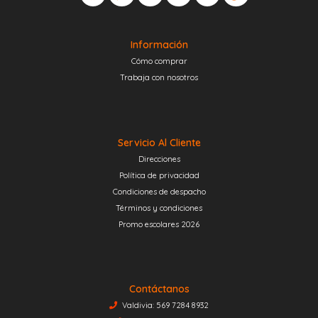
Información
Cómo comprar
Trabaja con nosotros
Servicio Al Cliente
Direcciones
Política de privacidad
Condiciones de despacho
Términos y condiciones
Promo escolares 2026
Contáctanos
Valdivia: 569 7284 8932