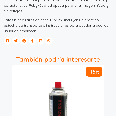
caucho de blindaje para la absorción de choque añadido y la
característica Ruby-Coated óptica para una imagen nítida y
sin reflejos.
Estos binoculares de serie 10"x 25" incluyen un práctico
estuche de transporte e instrucciones para ayudar a que los
usuarios empiecen.
También podría interesarte
-16%