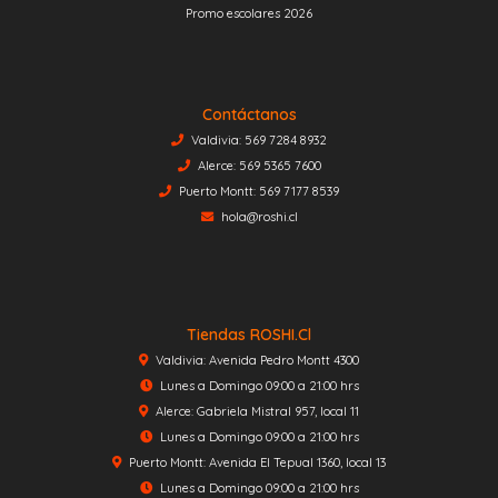
Promo escolares 2026
Contáctanos
Valdivia: 569 7284 8932
Alerce: 569 5365 7600
Puerto Montt: 569 7177 8539
hola@roshi.cl
Tiendas ROSHI.cl
Valdivia: Avenida Pedro Montt 4300
Lunes a Domingo 09:00 a 21:00 hrs
Alerce: Gabriela Mistral 957, local 11
Lunes a Domingo 09:00 a 21:00 hrs
Puerto Montt: Avenida El Tepual 1360, local 13
Lunes a Domingo 09:00 a 21:00 hrs