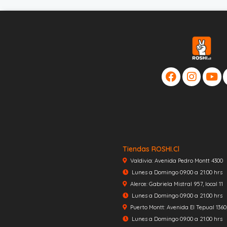
Tiendas ROSHI.cl
Valdivia: Avenida Pedro Montt 4300
Lunes a Domingo 09:00 a 21:00 hrs
Alerce: Gabriela Mistral 957, local 11
Lunes a Domingo 09:00 a 21:00 hrs
Puerto Montt: Avenida El Tepual 1360, 
Lunes a Domingo 09:00 a 21:00 hrs