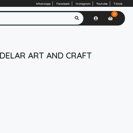
Whatsapp
Facebook
Instagram
Youtube
Tiktok
0
DELAR ART AND CRAFT