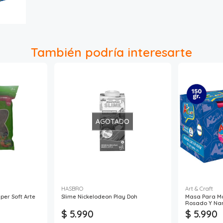
También podría interesarte
AGOTADO
HASBRO
Art & Craft
er Soft Arte
Slime Nickelodeon Play Doh
Masa Para Mo
Rosado Y Na
$ 5.990
$ 5.990