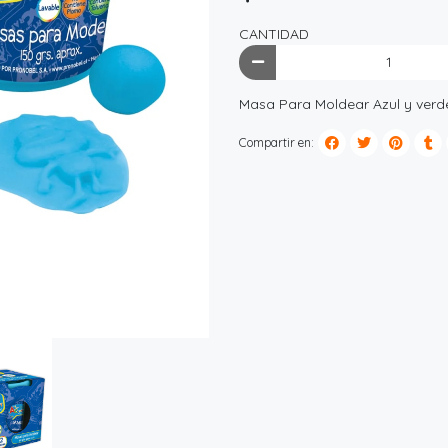
CANTIDAD
Masa Para Moldear Azul y verd
Compartir en: