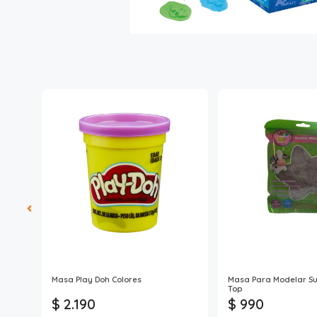
Kl.
Masa Play Doh Colores
Masa Para Modelar Sup
Top
$ 2.190
$ 990