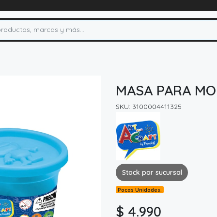
MASA PARA MO
SKU: 3100004411325
Stock por sucursal
Pocas Unidades.
$ 4.990