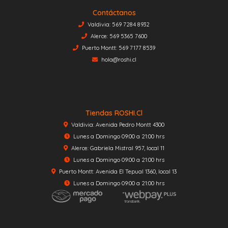
Contáctanos
Valdivia: 569 7284 8932
Alerce: 569 5365 7600
Puerto Montt: 569 7177 8539
hola@roshi.cl
Tiendas ROSHI.cl
Valdivia: Avenida Pedro Montt 4300
Lunes a Domingo 09:00 a 21:00 hrs
Alerce: Gabriela Mistral 957, local 11
Lunes a Domingo 09:00 a 21:00 hrs
Puerto Montt: Avenida El Tepual 1360, local 13
Lunes a Domingo 09:00 a 21:00 hrs