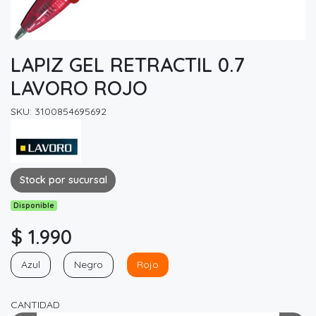
LAPIZ GEL RETRACTIL 0.7
LAVORO ROJO
SKU: 3100854695692
Stock por sucursal
Disponible
$ 1.990
Azul
Negro
Rojo
CANTIDAD