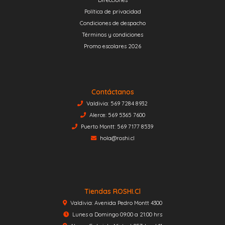
Política de privacidad
Condiciones de despacho
Términos y condiciones
Promo escolares 2026
Contáctanos
Valdivia: 569 7284 8932
Alerce: 569 5365 7600
Puerto Montt: 569 7177 8539
hola@roshi.cl
Tiendas ROSHI.cl
Valdivia: Avenida Pedro Montt 4300
Lunes a Domingo 09:00 a 21:00 hrs