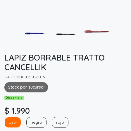
LAPIZ BORRABLE TRATTO
CANCELLIK
SKU: 8000825826016
Stock por sucursal
Disponible
$ 1.990
azul
negro
rojo