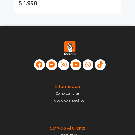
$ 1.990
$ 
Información
Cómo comprar
Trabaja con nosotros
Servicio Al Cliente
Direcciones