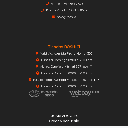
Alerce: 569 5365 7600
Puerto Montt: 569 7177 8539
hola@roshi.cl
Tiendas ROSHI.cl
Valdivia: Avenida Pedro Montt 4300
Lunes a Domingo 09:00 a 21:00 hrs
Alerce: Gabriela Mistral 957, local 11
Lunes a Domingo 09:00 a 21:00 hrs
Puerto Montt: Avenida El Tepual 1360, local 13
Lunes a Domingo 09:00 a 21:00 hrs
ROSHI.cl © 2026
Creado por
Bsale