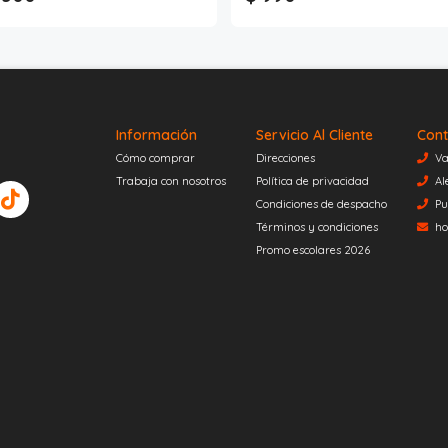
Información
Servicio Al Cliente
Cont
Cómo comprar
Direcciones
Va
Trabaja con nosotros
Política de privacidad
Al
Condiciones de despacho
Pu
Términos y condiciones
ho
Promo escolares 2026