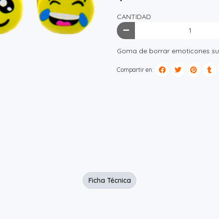
CANTIDAD
Goma de borrar emoticones su
Compartir en:
Ficha Técnica