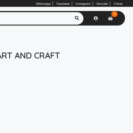
Whatsapp
Facebook
Instagram
Youtube
Tiktok
0
ART AND CRAFT