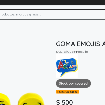
GOMA EMOJIS 
SKU: 3100854483718
Stock por sucursal
Pocas Unidades.
$ 500