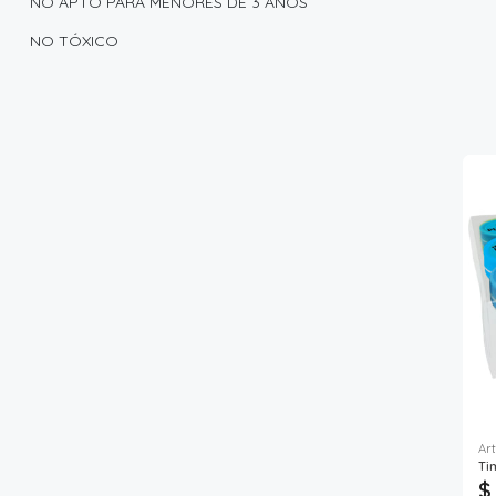
NO APTO PARA MENORES DE 3 AÑOS
NO TÓXICO
Art
Ti
$