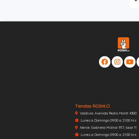
Tiendas ROSHI.cl
Valdivia: Avenida Pedro Montt 4300
Lunes a Domingo 09:00 a 21:00 hrs
Alerce: Gabriela Mistral 957, local 11
Lunes a Domingo 09:00 a 21:00 hrs