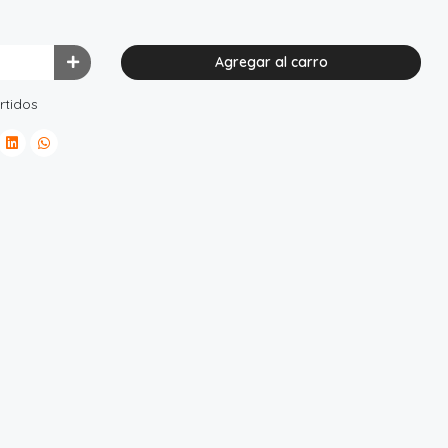
Agregar al carro
rtidos