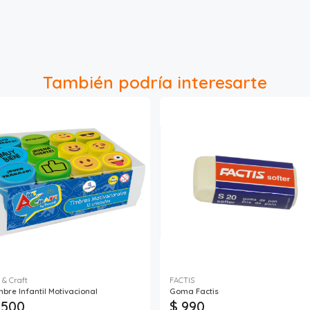
También podría interesarte
 & Craft
FACTIS
mbre Infantil Motivacional
Goma Factis
 500
$ 990