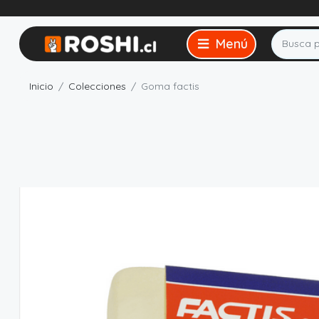
Inicio
Colecciones
Goma factis