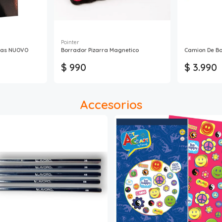
Pointer
ojas NUOVO
Borrador Pizarra Magnetico
Camion De B
$ 990
$ 3.990
Accesorios