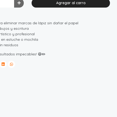
Agregar al carro
a eliminar marcas de lápiz sin dañar el papel
bujos y escritura
tístico y profesional
 en estuche o mochila
in residuos
esultados impecables! 😄✏️