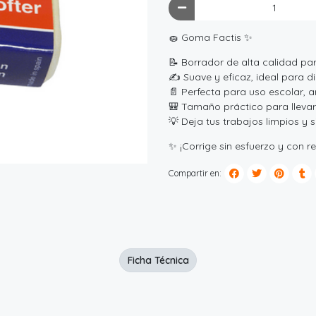
🧽 Goma Factis ✨
📝 Borrador de alta calidad par
✍️ Suave y eficaz, ideal para di
📄 Perfecta para uso escolar, ar
🎒 Tamaño práctico para llevar
💡 Deja tus trabajos limpios y s
✨ ¡Corrige sin esfuerzo y con r
Compartir en:
Ficha Técnica