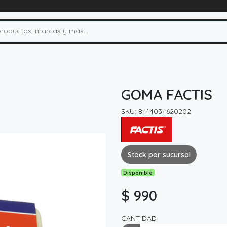
GOMA FACTIS
SKU: 8414034620202
Stock por sucursal
Disponible
$ 990
CANTIDAD