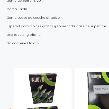
Goma de Borrar S 20
Marca Factis.
Goma suave de caucho sintético.
Especial para lapices grafito y sobre toda clase de superficie.
Uso escolar y oficina.
No contiene Ftalato.