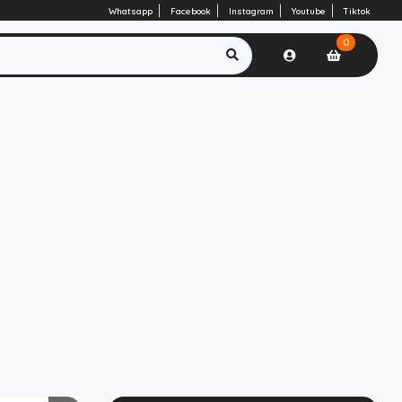
Whatsapp
Facebook
Instagram
Youtube
Tiktok
0