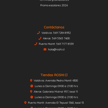
Promo escolares 2026
Contáctanos
Valdivia: 569 7284 8932
Alerce: 569 5365 7600
Puerto Montt: 569 7177 8539
hola@roshi.cl
Tiendas ROSHI.cl
Valdivia: Avenida Pedro Montt 4300
Lunes a Domingo 09:00 a 21:00 hrs
Alerce: Gabriela Mistral 957, local 11
Lunes a Domingo 09:00 a 21:00 hrs
Puerto Montt: Avenida El Tepual 1360, local 13