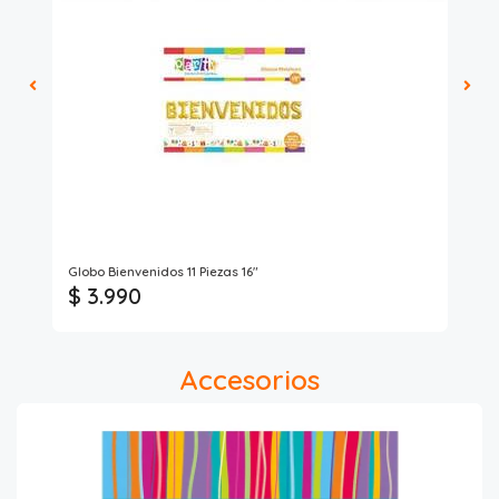
Globo Bienvenidos 11 Piezas 16"
Gl
$ 3.990
$ 
Accesorios