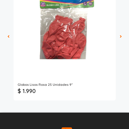
Globos Lisos Rosa 25 Unidades 9"
Glo
$ 1.990
$ 