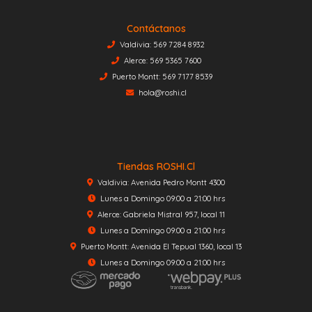
Contáctanos
Valdivia: 569 7284 8932
Alerce: 569 5365 7600
Puerto Montt: 569 7177 8539
hola@roshi.cl
Tiendas ROSHI.cl
Valdivia: Avenida Pedro Montt 4300
Lunes a Domingo 09:00 a 21:00 hrs
Alerce: Gabriela Mistral 957, local 11
Lunes a Domingo 09:00 a 21:00 hrs
Puerto Montt: Avenida El Tepual 1360, local 13
Lunes a Domingo 09:00 a 21:00 hrs