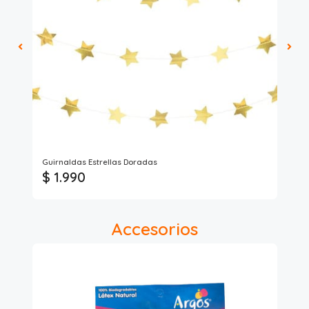
Guirnaldas Estrellas Doradas
VE
$ 1.990
$
Accesorios