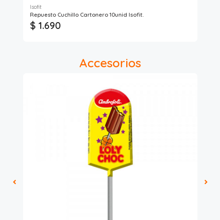
Isofit
Repuesto Cuchillo Cartonero 10unid Isofit.
Bar
$ 1.690
$ 
Accesorios