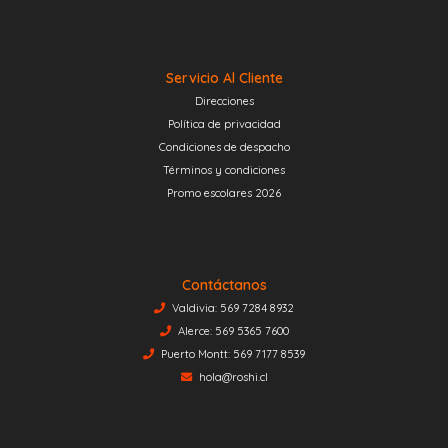
Servicio Al Cliente
Direcciones
Política de privacidad
Condiciones de despacho
Términos y condiciones
Promo escolares 2026
Contáctanos
Valdivia: 569 7284 8932
Alerce: 569 5365 7600
Puerto Montt: 569 7177 8539
hola@roshi.cl