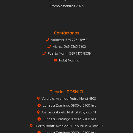
Promo escolares 2026
Contáctanos
Valdivia: 569 7284 8932
Alerce: 569 5365 7600
Puerto Montt: 569 7177 8539
hola@roshi.cl
Tiendas ROSHI.cl
Valdivia: Avenida Pedro Montt 4300
Lunes a Domingo 09:00 a 21:00 hrs
Alerce: Gabriela Mistral 957, local 11
Lunes a Domingo 09:00 a 21:00 hrs
Puerto Montt: Avenida El Tepual 1360, local 13
Lunes a Domingo 09:00 a 21:00 hrs