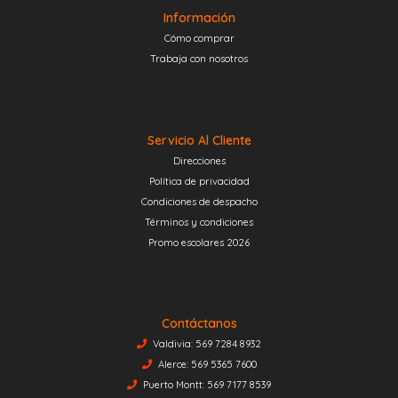
Información
Cómo comprar
Trabaja con nosotros
Servicio Al Cliente
Direcciones
Política de privacidad
Condiciones de despacho
Términos y condiciones
Promo escolares 2026
Contáctanos
Valdivia: 569 7284 8932
Alerce: 569 5365 7600
Puerto Montt: 569 7177 8539