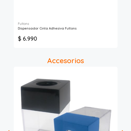
Fultons
Dispensador Cinta Adhesiva Fultons
Dis
$ 6.990
$
Accesorios