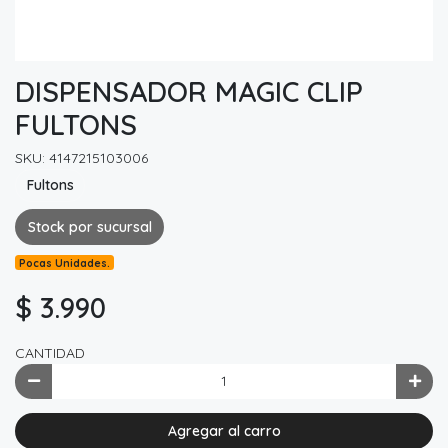
DISPENSADOR MAGIC CLIP
FULTONS
SKU: 4147215103006
Fultons
Stock por sucursal
Pocas Unidades.
$ 3.990
CANTIDAD
Agregar al carro