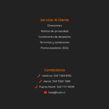
Servicio Al Cliente
Direcciones
Política de privacidad
Condiciones de despacho
Términos y condiciones
Promo escolares 2026
Contáctanos
Valdivia: 569 7284 8932
Alerce: 569 5365 7600
Puerto Montt: 569 7177 8539
hola@roshi.cl