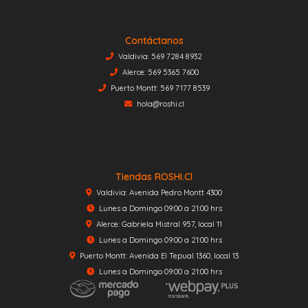
Contáctanos
Valdivia: 569 7284 8932
Alerce: 569 5365 7600
Puerto Montt: 569 7177 8539
hola@roshi.cl
Tiendas ROSHI.cl
Valdivia: Avenida Pedro Montt 4300
Lunes a Domingo 09:00 a 21:00 hrs
Alerce: Gabriela Mistral 957, local 11
Lunes a Domingo 09:00 a 21:00 hrs
Puerto Montt: Avenida El Tepual 1360, local 13
Lunes a Domingo 09:00 a 21:00 hrs