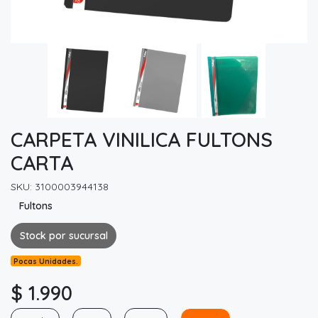
CARPETA VINILICA FULTONS
CARTA
SKU: 3100003944138
Fultons
Stock por sucursal
Pocas Unidades.
$ 1.990