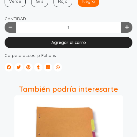
Verde
Gris
Rojo
Negra
CANTIDAD
Agregar al carro
Carpeta accoclip Fultons
También podría interesarte