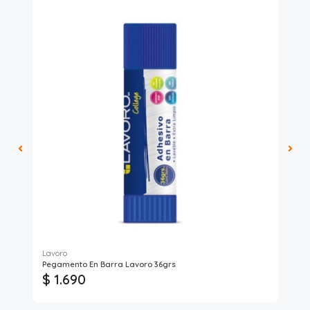
Lavoro
Pegamento En Barra Lavoro 36grs
Lom
$ 1.690
$ 