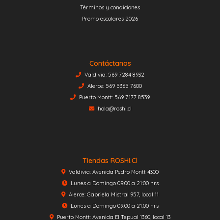
Términos y condiciones
Promo escolares 2026
Contáctanos
Valdivia: 569 7284 8932
Alerce: 569 5365 7600
Puerto Montt: 569 7177 8539
hola@roshi.cl
Tiendas ROSHI.cl
Valdivia: Avenida Pedro Montt 4300
Lunes a Domingo 09:00 a 21:00 hrs
Alerce: Gabriela Mistral 957, local 11
Lunes a Domingo 09:00 a 21:00 hrs
Puerto Montt: Avenida El Tepual 1360, local 13