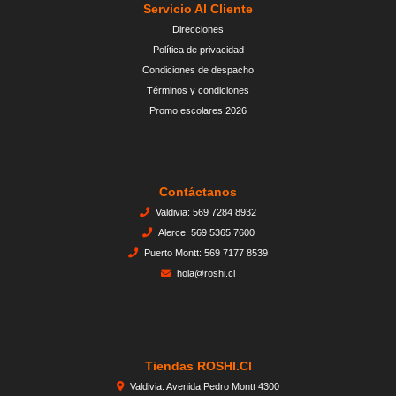
Servicio Al Cliente
Direcciones
Política de privacidad
Condiciones de despacho
Términos y condiciones
Promo escolares 2026
Contáctanos
Valdivia: 569 7284 8932
Alerce: 569 5365 7600
Puerto Montt: 569 7177 8539
hola@roshi.cl
Tiendas ROSHI.cl
Valdivia: Avenida Pedro Montt 4300