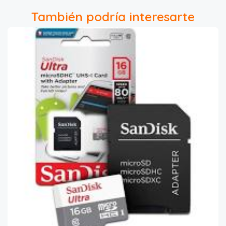
También podría interesarte