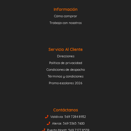
Información
Cómo comprar
Trabaja con nosotros
Servicio Al Cliente
Direcciones
Política de privacidad
Condiciones de despacho
Términos y condiciones
Promo escolares 2026
Contáctanos
Valdivia: 569 7284 8932
Alerce: 569 5365 7600
Puerto Montt: 569 7177 8539