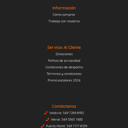
Información
Cómo comprar
Trabaja con nosotros
Servicio Al Cliente
Direcciones
Política de privacidad
Condiciones de despacho
Términos y condiciones
Promo escolares 2026
Contáctanos
Valdivia: 569 7284 8932
Alerce: 569 5365 7600
Puerto Montt: 569 7177 8539