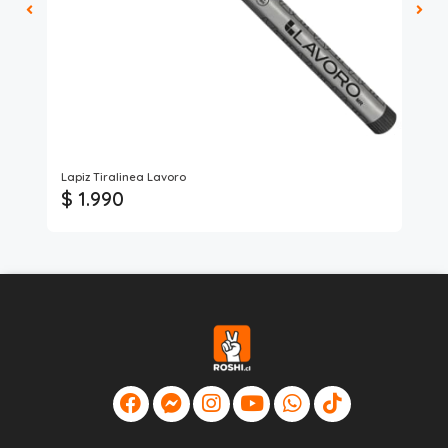
Lapiz Tiralinea Lavoro
Lap
$ 1.990
$