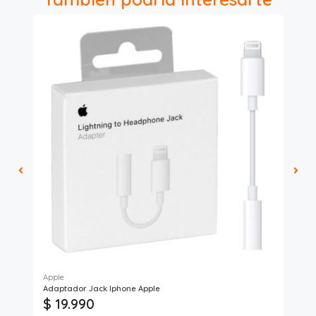
Apple
Mac
Adaptador Jack Iphone Apple
Ada
$ 19.990
$ 