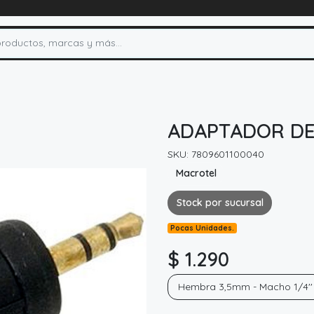
ADAPTADOR DE
SKU: 7809601100040
Macrotel
Stock por sucursal
Pocas Unidades.
$ 1.290
Hembra 3,5mm - Macho 1/4''