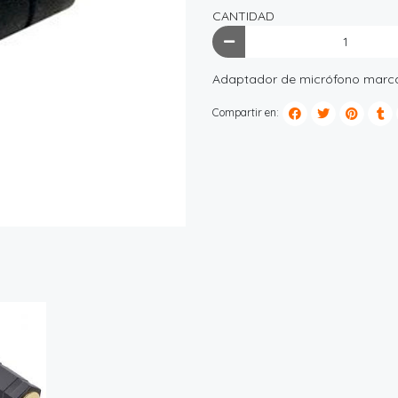
CANTIDAD
Adaptador de micrófono marca 
Compartir en: