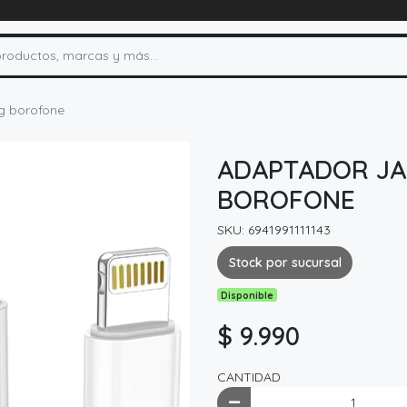
g borofone
ADAPTADOR JAC
BOROFONE
SKU: 6941991111143
Stock por sucursal
Disponible
$ 9.990
CANTIDAD