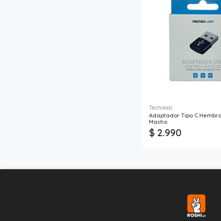
Tecnolab
Adaptador Tipo C Hembra
Macho
$ 2.990