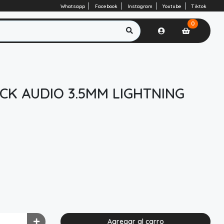
Whatsapp
Facebook
Instagram
Youtube
Tiktok
0
K AUDIO 3.5MM LIGHTNING
Agregar al carro