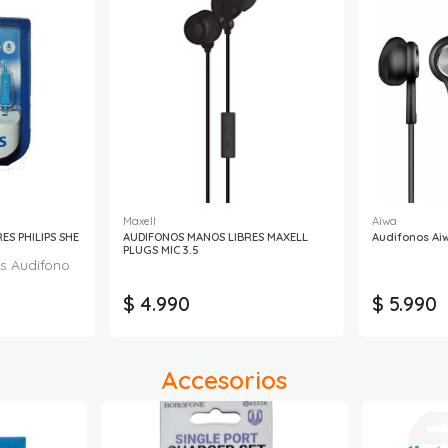
Maxell
Aiwa
ES PHILIPS SHE
AUDIFONOS MANOS LIBRES MAXELL
Audifonos Aiw
PLUGS MIC 3.5
ps Audifono
$ 4.990
$ 5.990
Accesorios