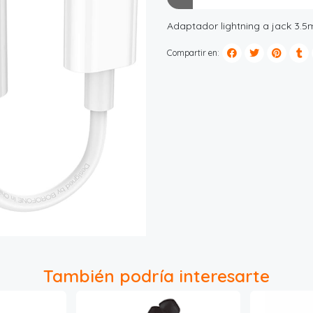
Adaptador lightning a jack 3.5m
Compartir en:
También podría interesarte