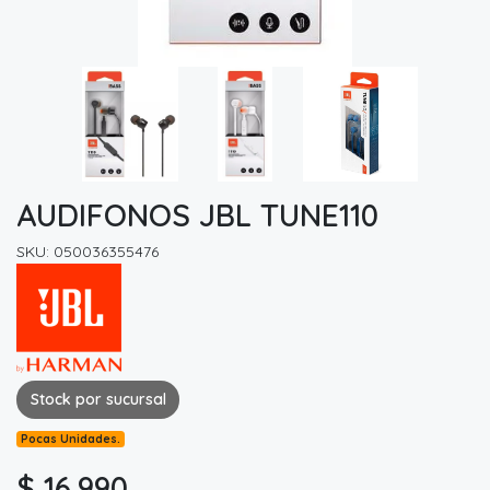
AUDIFONOS JBL TUNE110
SKU: 050036355476
Stock por sucursal
Pocas Unidades.
$ 16.990