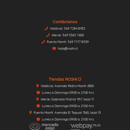
Contáctanos
Valdivia: 569 7284 8932
Alerce: 569 5365 7600
Puerto Montt: 569 7177 8539
hola@roshi.cl
Tiendas ROSHI.cl
Valdivia: Avenida Pedro Montt 4300
Lunes a Domingo 09:00 a 21:00 hrs
Alerce: Gabriela Mistral 957, local 11
Lunes a Domingo 09:00 a 21:00 hrs
Puerto Montt: Avenida El Tepual 1360, local 13
Lunes a Domingo 09:00 a 21:00 hrs