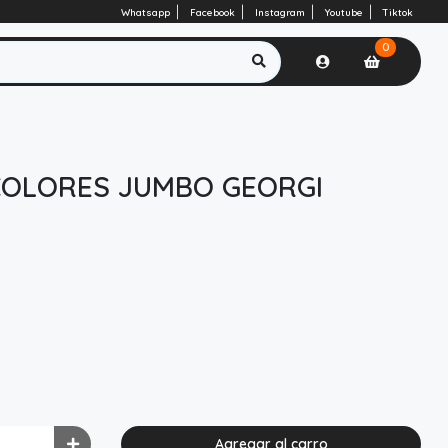
Whatsapp
Facebook
Instagram
Youtube
Tiktok
0
 COLORES JUMBO GEORGI
Agregar al carro