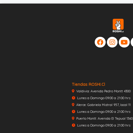
Tiendas ROSHI.cl
Valdivia: Avenida Pedro Montt 4300
Lunes a Domingo 09:00 a 21:00 hrs
Alerce: Gabriela Mistral 957, local 11
Lunes a Domingo 09:00 a 21:00 hrs
Puerto Montt: Avenida El Tepual 1360, 
Lunes a Domingo 09:00 a 21:00 hrs