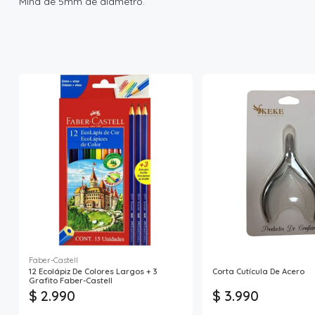
Mina de 5mm de diámetro.
Faber-Castell
12 Ecolápiz De Colores Largos + 3
Corta Cutícula De Acero
Grafito Faber-Castell
$ 2.990
$ 3.990