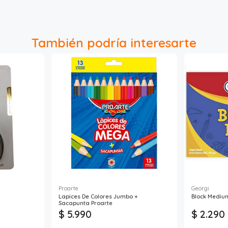
También podría interesarte
Proarte
Georgi
Lapices De Colores Jumbo +
Block Medium
Sacapunta Proarte
$ 5.990
$ 2.290