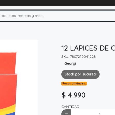
12 LAPICES DE
SKU: 7807210041228
Georgi
Stock por sucursal
Pocas Unidades.
$ 4.990
CANTIDAD