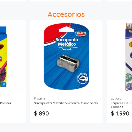
Accesorios
Proarte
Lavoro
Pointer
Sacapunta Metálico Proarte Cuadrado
Lápices De C
Colores
$ 890
$ 1.990