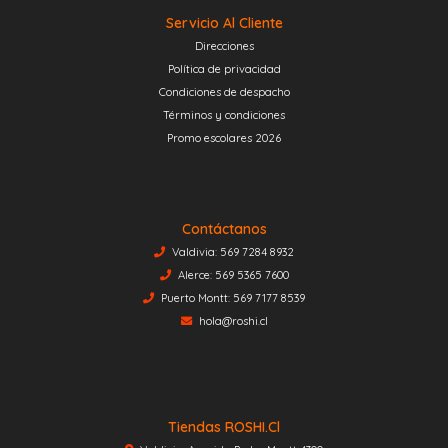
Servicio Al Cliente
Direcciones
Política de privacidad
Condiciones de despacho
Términos y condiciones
Promo escolares 2026
Contáctanos
Valdivia: 569 7284 8932
Alerce: 569 5365 7600
Puerto Montt: 569 7177 8539
hola@roshi.cl
Tiendas ROSHI.cl