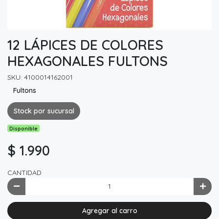
12 LÁPICES DE COLORES
HEXAGONALES FULTONS
SKU: 4100014162001
Fultons
Stock por sucursal
Disponible
$ 1.990
CANTIDAD
Agregar al carro