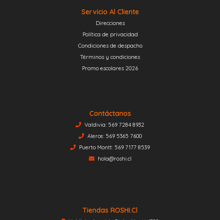
Servicio Al Cliente
Direcciones
Política de privacidad
Condiciones de despacho
Términos y condiciones
Promo escolares 2026
Contáctanos
Valdivia: 569 7284 8932
Alerce: 569 5365 7600
Puerto Montt: 569 7177 8539
hola@roshi.cl
Tiendas ROSHI.cl