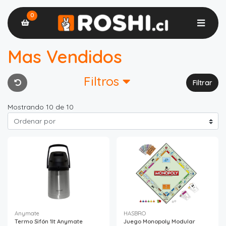
0
Mas Vendidos
Filtros
Filtrar
Mostrando 10 de 10
Anymate
HASBRO
Termo Sifón 1lt Anymate
Juego Monopoly Modular