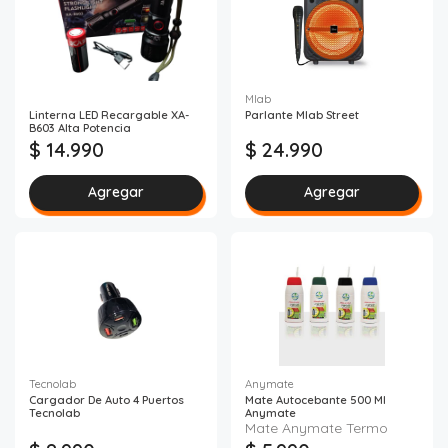
Mlab
Linterna LED Recargable XA-
Parlante Mlab Street
B603 Alta Potencia
$ 14.990
$ 24.990
Agregar
Agregar
Tecnolab
Anymate
Cargador De Auto 4 Puertos
Mate Autocebante 500 Ml
Tecnolab
Anymate
Mate Anymate Termo