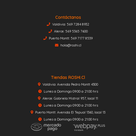
Contáctanos
Valdivia: 569 7284 8932
Alerce: 569 5365 7600
Puerto Montt: 569 7177 8539
hola@roshi.cl
Tiendas ROSHI.cl
Valdivia: Avenida Pedro Montt 4300
Lunes a Domingo 09:00 a 21:00 hrs
Alerce: Gabriela Mistral 957, local 11
Lunes a Domingo 09:00 a 21:00 hrs
Puerto Montt: Avenida El Tepual 1360, local 13
Lunes a Domingo 09:00 a 21:00 hrs