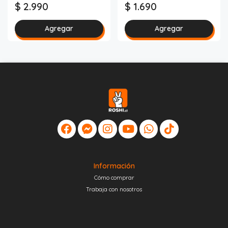
$ 2.990
$ 1.690
Agregar
Agregar
Información
Cómo comprar
Trabaja con nosotros