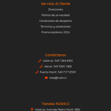
Servicio Al Cliente
Direcciones
Política de privacidad
Condiciones de despacho
Términos y condiciones
Promo escolares 2026
Contáctanos
Valdivia: 569 7284 8932
Alerce: 569 5365 7600
Puerto Montt: 569 7177 8539
hola@roshi.cl
Tiendas ROSHI.cl
Valdivia: Avenida Pedro Montt 4300