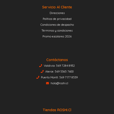
Servicio Al Cliente
Direcciones
Política de privacidad
Condiciones de despacho
Términos y condiciones
Promo escolares 2026
Contáctanos
Valdivia: 569 7284 8932
Alerce: 569 5365 7600
Puerto Montt: 569 7177 8539
hola@roshi.cl
Tiendas ROSHI.cl