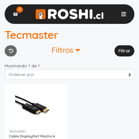
0
Tecmaster
Filtros
Filtrar
Mostrando 1 de 1
Tecmaster
Cable DisplayPort Macho A