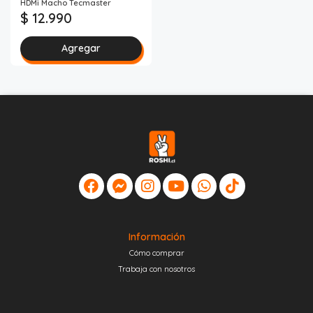
HDMi Macho Tecmaster
$ 12.990
Agregar
Información
Cómo comprar
Trabaja con nosotros